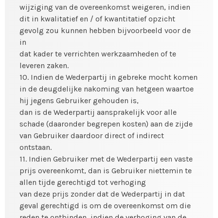
wijziging van de overeenkomst weigeren, indien
dit in kwalitatief en / of kwantitatief opzicht
gevolg zou kunnen hebben bijvoorbeeld voor de
in
dat kader te verrichten werkzaamheden of te
leveren zaken.
10. Indien de Wederpartij in gebreke mocht komen
in de deugdelijke nakoming van hetgeen waartoe
hij jegens Gebruiker gehouden is,
dan is de Wederpartij aansprakelijk voor alle
schade (daaronder begrepen kosten) aan de zijde
van Gebruiker daardoor direct of indirect
ontstaan.
11. Indien Gebruiker met de Wederpartij een vaste
prijs overeenkomt, dan is Gebruiker niettemin te
allen tijde gerechtigd tot verhoging
van deze prijs zonder dat de Wederpartij in dat
geval gerechtigd is om de overeenkomst om die
reden te ontbinden, indien de verhoging van de