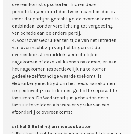
overeenkomst opschorten. Indien deze
periode langer duurt dan twee maanden, dan is
ieder der partijen gerechtigd de overeenkomst te
ontbinden, zonder verplichting tot vergoeding
van schade aan de andere partij.
4. Voorzover Gebruiker ten tijde van het intreden
van overmacht zijn verplichtingen uit de
overeenkomst inmiddels gedeeltelijk is
nagekomen of deze zal kunnen nakomen, en aan
het nagekomen respectievelijk na te komen
gedeelte zelfstandige waarde toekomt, is
Gebruiker gerechtigd om het reeds nagekomen
respectievelijk na te komen gedeelte separaat te
factureren. De Wederpartij is gehouden deze
factuur te voldoen als ware er sprake van een
afzonderlijke overeenkomst.
artikel 6 Betaling en incassokosten
1. Betaling dient te geschieden binnen 14 dagen na