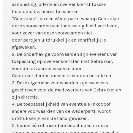
aanbieding, offerte en overeenkomst tussen
Innologic bv, hierna te noemen:
“Gebruiker”, en een Wederpartij waarop Gebruiker
deze voorwaarden van toepassing heeft verklaard,
voor zover van deze voorwaarden niet
door partijen uitdrukkelijk en schriftelijk is
afgeweken.
2. De onderhavige voorwaarden zijn eveneens van
toepassing op overeenkomsten met Gebruiker,
voor de uitvoering waarvan door
Gebruiker derden dienen te worden betrokken.
3. Deze algemene voorwaarden zijn eveneens
geschreven voor de medewerkers van Gebruiker en
zijn directie.
4. De toepasselijkheid van eventuele inkoopof
andere voorwaarden van de Wederpartij wordt
uitdrukkelijk van de hand gewezen.
5. Indien één of meerdere bepalingen in deze
algemene voorwaarden op enig moment geheel of