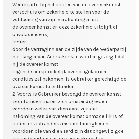
Wederpartij bij het sluiten van de overeenkomst
verzocht is om zekerheid te stellen voor de
voldoening van zijn verplichtingen uit
de overeenkomst en deze zekerheid uitblijft of
onvoldoende is;
Indien
door de vertraging aan de zijde van de Wederpartij
niet langer van Gebruiker kan worden gevergd dat
hij de overeenkomst
tegen de oorspronkelijk overeengekomen
condities zal nakomen, is Gebruiker gerechtigd de
overeenkomst te ontbinden.
2. Voorts is Gebruiker bevoegd de overeenkomst
te ontbinden indien zich omstandigheden
voordoen welke van dien aard zijn dat
nakoming van de overeenkomst onmogelijk is of
indien er zich anderszins omstandigheden
voordoen die van dien aard zijn dat ongewijzigde
instandhouding van de overeenkomst in