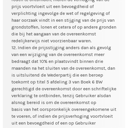
prijs voortvloeit uit een bevoegdheid of
verplichting ingevolge de wet of regelgeving of
haar oorzaak vindt in een stijging van de prijs van
grondstoffen, lonen et cetera of op andere gronden
die bij het aangaan van de overeenkomst
redelijkerwijs niet voorzienbaar waren.
12. Indien de prijsstijging anders dan als gevolg
van een wijziging van de overeenkomst meer
bedraagt dat 10% en plaatsvindt binnen drie
maanden na het sluiten van de overeenkomst, dan
is uitsluitend de Wederpartij die een beroep
toekomt op titel 5 afdeling 3 van Boek 6 BW
gerechtigd de overeenkomst door een schriftelijke
verklaring te ontbinden, tenzij Gebruiker alsdan
alsnog bereid is om de overeenkomst op
basis van het oorspronkelijk overeengekomene uit
te voeren, of indien de prijsverhoging voortvloeit
uit een bevoegdheid of een op Gebruiker