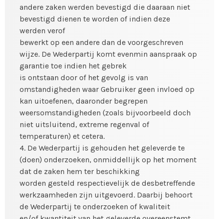
andere zaken werden bevestigd die daaraan niet
bevestigd dienen te worden of indien deze
werden verof
bewerkt op een andere dan de voorgeschreven
wijze. De Wederpartij komt evenmin aanspraak op
garantie toe indien het gebrek
is ontstaan door of het gevolg is van
omstandigheden waar Gebruiker geen invloed op
kan uitoefenen, daaronder begrepen
weersomstandigheden (zoals bijvoorbeeld doch
niet uitsluitend, extreme regenval of
temperaturen) et cetera.
4. De Wederpartij is gehouden het geleverde te
(doen) onderzoeken, onmiddellijk op het moment
dat de zaken hem ter beschikking
worden gesteld respectievelijk de desbetreffende
werkzaamheden zijn uitgevoerd. Daarbij behoort
de Wederpartij te onderzoeken of kwaliteit
en/of kwantiteit van het geleverde overeenstemt