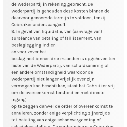
de Wederpartij in rekening gebracht. De
Wederpartij is gehouden deze kosten binnen de
daarvoor genoemde termijn te voldoen, tenzij
Gebruiker anders aangeeft.
8. In geval van liquidatie, van (aanvrage van)
surséance van betaling of faillissement, van
beslaglegging indien
en voor zover het
beslag niet binnen drie maanden is opgeheven ten
laste van de Wederpartij, van schuldsanering of
een andere omstandigheid waardoor de
Wederpartij niet langer vrijelijk over zijn
vermogen kan beschikken, staat het Gebruiker vrij
om de overeenkomst terstond en met directe
ingang
op te zeggen danwel de order of overeenkomst te
annuleren, zonder enige verplichting zijnerzijds
tot betaling van enige schadevergoeding of
schadeloosstelling. De vorderingen van Gebruiker