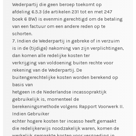
Wederpartij die geen beroep toekomt op
afdeling 6.5.3 (de artikelen 231 tot en met 247
boek 6 BW) is evenmin gerechtigd om de betaling
van een factuur om een andere reden op te
schorten.
7. Indien de Wederpartij in gebreke of in verzuim
is in de (tijdige) nakoming van zijn verplichtingen,
dan komen alle redelijke kosten ter
verkrijging van voldoening buiten rechte voor
rekening van de Wederpartij. De
buitengerechtelijke kosten worden berekend op
basis van
hetgeen in de Nederlandse incassopraktijk
gebruikelijk is, momenteel de
berekeningsmethode volgens Rapport Voorwerk II.
Indien Gebruiker
echter hogere kosten ter incasso heeft gemaakt
die redelijkerwijs noodzakelijk waren, komen de
werkelijk gemaakte kosten voor vergoeding in